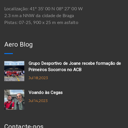
Localização: 41º 35' 00 N 08º 27' 00 W
2.3 nm a NNW da cidade de Braga
Pistas: 07-25, 900 x 25 m em asfalto
Aero Blog
Grupo Desportivo de Joane recebe formação de
Primeiros Socorros no ACB
Jul 18,2023
Voando às Cegas
Jul 14,2023
Contacte-nos