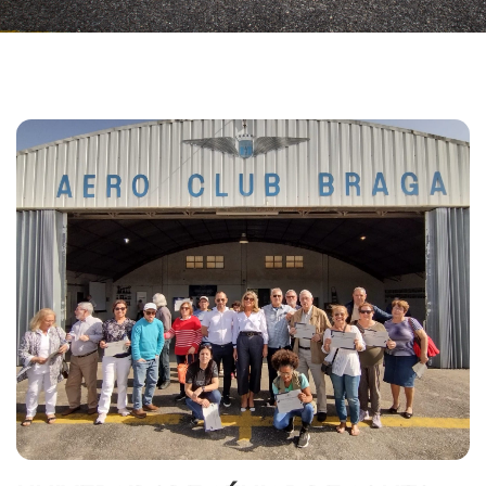
Navegação
de
artigos