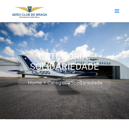
CATEGORIA:
SOLIDARIEDADE
Home
Categoria:
Solidariedade